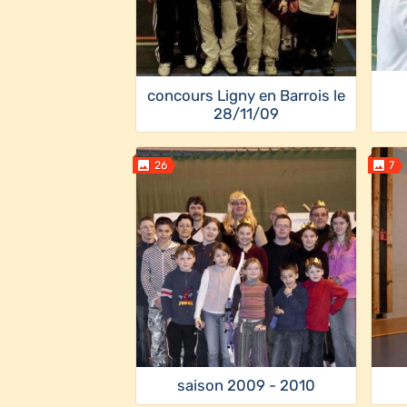
concours Ligny en Barrois le
28/11/09
26
7
saison 2009 - 2010