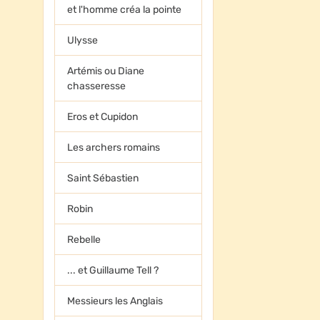
et l'homme créa la pointe
Ulysse
Artémis ou Diane
chasseresse
Eros et Cupidon
Les archers romains
Saint Sébastien
Robin
Rebelle
... et Guillaume Tell ?
Messieurs les Anglais