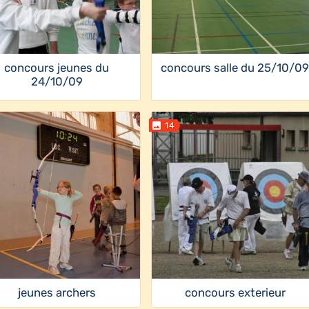
concours jeunes du
concours salle du 25/10/0
24/10/09
14
jeunes archers
concours exterieur