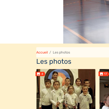
Accueil
Les photos
Les photos
4
17