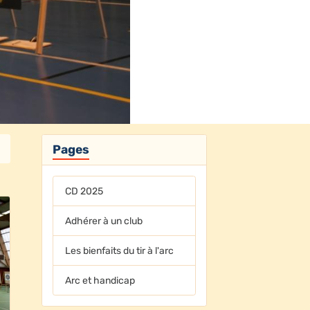
Pages
CD 2025
Adhérer à un club
Les bienfaits du tir à l'arc
Arc et handicap