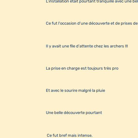
L'installation était pourtant tranquille avec une bel
Ce fut l'occasion d'une découverte et de prises d
Il y avait une file d'attente chez les archers !!!
La prise en charge est toujours très pro
Et avec le sourire malgré la pluie
Une belle découverte pourtant
Ce fut bref mais intense.