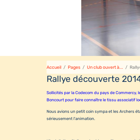
Accueil
Pages
Un club ouvert à...
Rall
Rallye découverte 201
Sollicités par la Codecom du pays de Commercy, le
Boncourt pour faire connaître le tissu associatif l
Nous avions un petit coin sympa et les Archers éta
sérieusement l'animation.