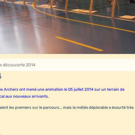
ye découverte 2014
4
s Archers ont mené une animation le 05 juillet 2014 sur un terrain de
ocal aux nouveaux arrivants.
ient les premiers sur le parcours... mais la météo déplorable a écourté très