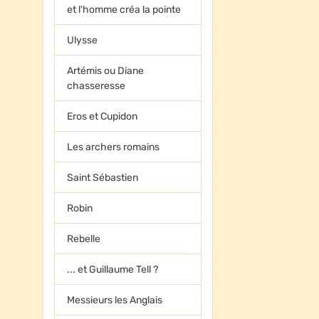
et l'homme créa la pointe
Ulysse
Artémis ou Diane
chasseresse
Eros et Cupidon
Les archers romains
Saint Sébastien
Robin
Rebelle
... et Guillaume Tell ?
Messieurs les Anglais