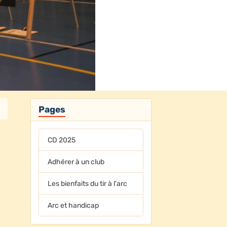
Pages
CD 2025
Adhérer à un club
Les bienfaits du tir à l'arc
Arc et handicap