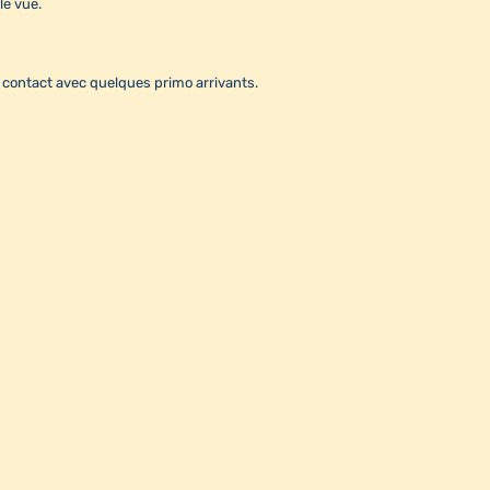
le vue.
e contact avec quelques primo arrivants.