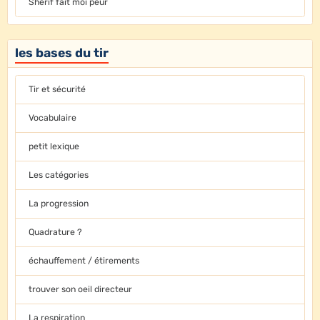
Sherif fait moi peur
les bases du tir
Tir et sécurité
Vocabulaire
petit lexique
Les catégories
La progression
Quadrature ?
échauffement / étirements
trouver son oeil directeur
La respiration