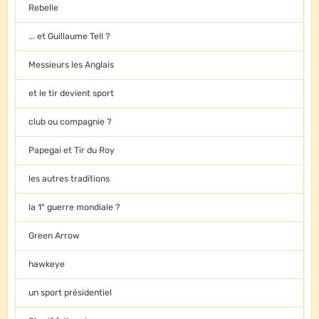
Rebelle
... et Guillaume Tell ?
Messieurs les Anglais
et le tir devient sport
club ou compagnie ?
Papegai et Tir du Roy
les autres traditions
la 1° guerre mondiale ?
Green Arrow
hawkeye
un sport présidentiel