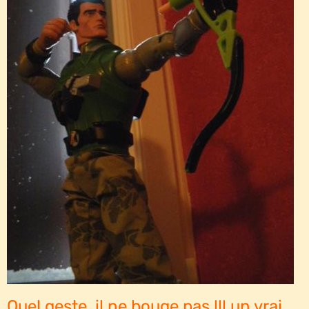
Quel geste, il ne bouge pas !!! un vrai