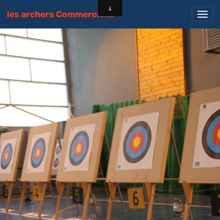
les archers Commerciens