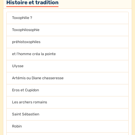
Histoire et tradition
Toxophilie ?
Toxophilosophie
préhistoxophiles
et l'homme créa la pointe
Ulysse
Artémis ou Diane chasseresse
Eros et Cupidon
Les archers romains
Saint Sébastien
Robin