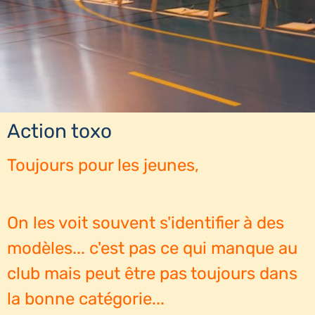
Action toxo
T
oujours pour les jeunes,
On les voit souvent s'identifier à des
modèles... c'est pas ce qui manque au
club mais peut être pas toujours dans
la bonne catégorie...