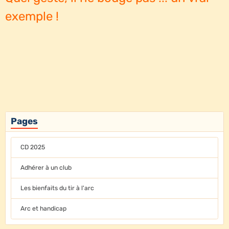
exemple !
Pages
CD 2025
Adhérer à un club
Les bienfaits du tir à l'arc
Arc et handicap