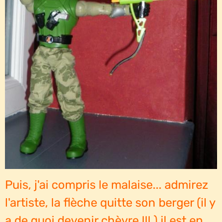
Puis, j'ai compris le malaise... admirez
l'artiste, la flèche quitte son berger (il y
a de quoi devenir chèvre !!! ) il est en