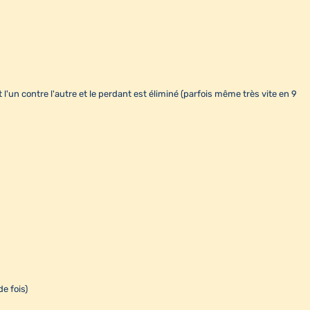
l'un contre l'autre et le perdant est éliminé (parfois même très vite en 9
de fois)