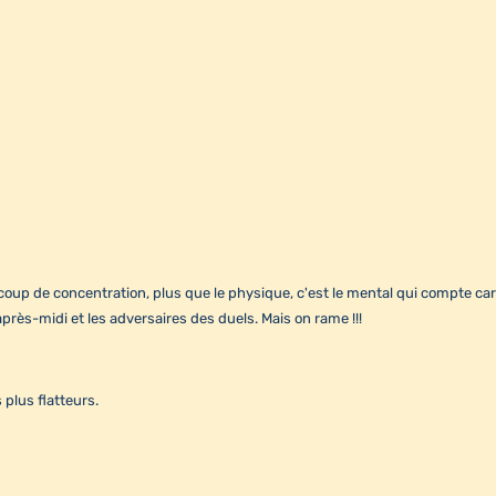
up de concentration, plus que le physique, c'est le mental qui compte ca
rès-midi et les adversaires des duels. Mais on rame !!!
plus flatteurs.