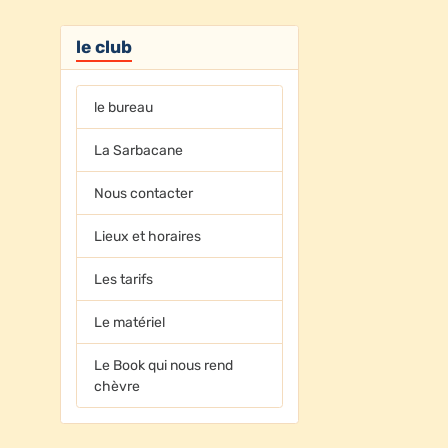
le club
le bureau
La Sarbacane
Nous contacter
Lieux et horaires
r
Les tarifs
Le matériel
Le Book qui nous rend
chèvre