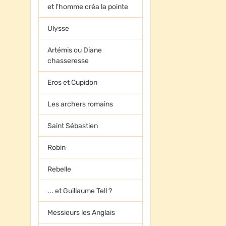
et l'homme créa la pointe
Ulysse
Artémis ou Diane
chasseresse
Eros et Cupidon
Les archers romains
Saint Sébastien
Robin
Rebelle
... et Guillaume Tell ?
Messieurs les Anglais