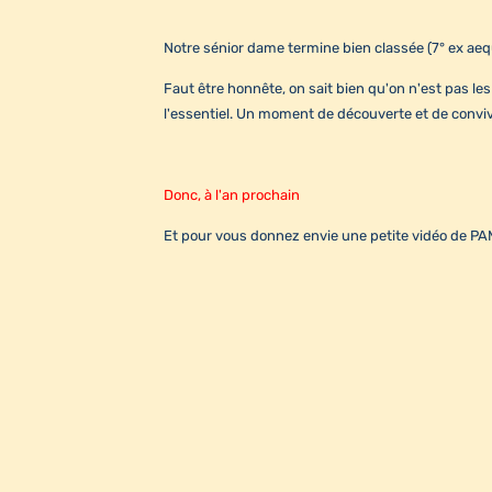
Notre sénior dame termine bien classée (7° ex aequ
Faut être honnête, on sait bien qu'on n'est pas le
l'essentiel. Un moment de découverte et de convivial
Donc, à l'an prochain
Et pour vous donnez envie une petite vidéo de PAM