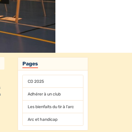
Pages
CD 2025
s
Adhérer à un club
s
Les bienfaits du tir à l'arc
Arc et handicap