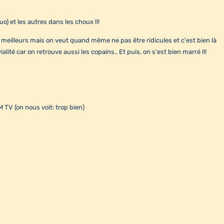
o) et les autres dans les choux !!!
s meilleurs mais on veut quand même ne pas être ridicules et c'est bien là
ité car on retrouve aussi les copains.. Et puis, on s'est bien marré !!!
 TV (on nous voit: trop bien)