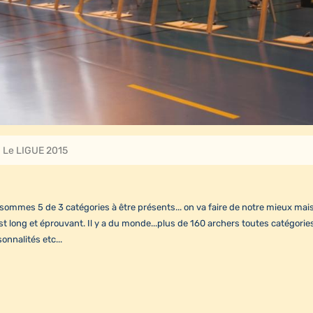
Le LIGUE 2015
ommes 5 de 3 catégories à être présents... on va faire de notre mieux mai
st long et éprouvant. Il y a du monde...plus de 160 archers toutes catégorie
onnalités etc...