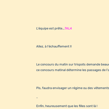
L'équipe est prête...
TALA
Allez, à l'échauffement !!
Le concours du matin sur trispots demande beauco
ce concours matinal détermine les passages de l'ap
Pis, faudra envisager un régime ou des vêtements 
..
Enfin, heureusement que les filles sont là !