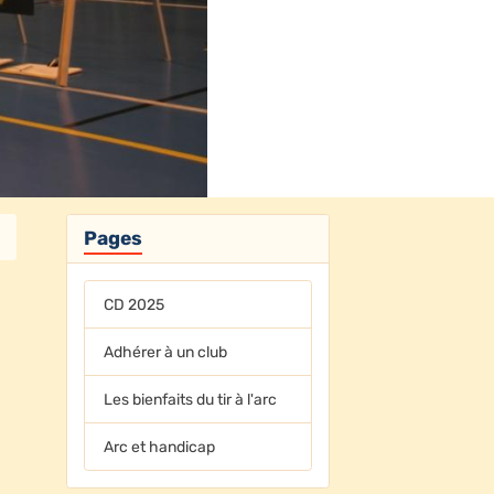
Pages
CD 2025
Adhérer à un club
Les bienfaits du tir à l'arc
Arc et handicap