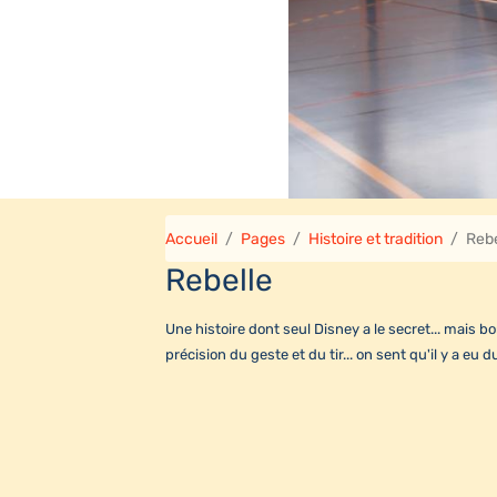
Accueil
Pages
Histoire et tradition
Rebe
Rebelle
Une histoire dont seul Disney a le secret... mais b
précision du geste et du tir... on sent qu'il y a eu 