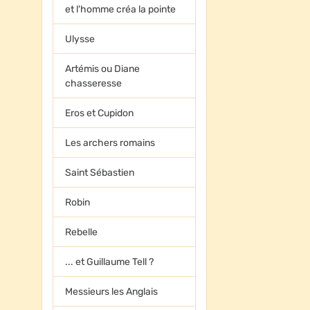
et l'homme créa la pointe
Ulysse
Artémis ou Diane
chasseresse
Eros et Cupidon
Les archers romains
Saint Sébastien
Robin
Rebelle
... et Guillaume Tell ?
Messieurs les Anglais