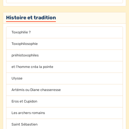
Histoire et tradition
Toxophilie ?
Toxophilosophie
préhistoxophiles
et l'homme créa la pointe
Ulysse
Artémis ou Diane chasseresse
Eros et Cupidon
Les archers romains
Saint Sébastien