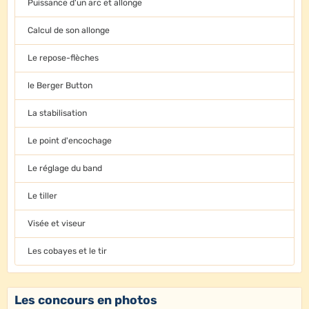
Puissance d'un arc et allonge
Calcul de son allonge
Le repose-flèches
le Berger Button
La stabilisation
Le point d'encochage
Le réglage du band
Le tiller
Visée et viseur
Les cobayes et le tir
Les concours en photos