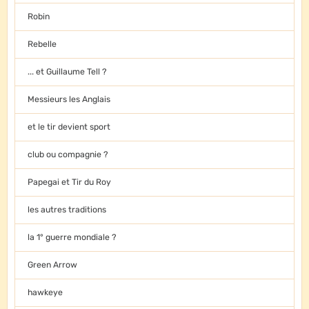
Robin
Rebelle
... et Guillaume Tell ?
Messieurs les Anglais
et le tir devient sport
club ou compagnie ?
Papegai et Tir du Roy
les autres traditions
la 1° guerre mondiale ?
Green Arrow
hawkeye