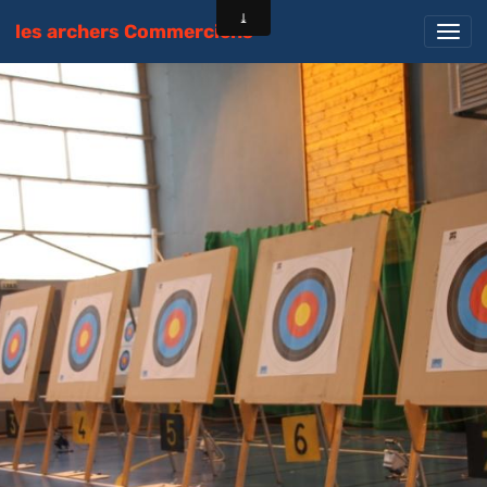
les archers Commerciens