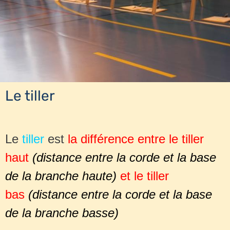
Le tiller
Le
tiller
est
la différence entre le tiller
haut
(distance entre la corde et la base
de la branche haute)
et le tiller
bas
(distance entre la corde et la base
de la branche basse)