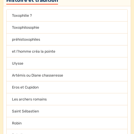
Histoire et tradition
Toxophilie ?
Toxophilosophie
préhistoxophiles
et l'homme créa la pointe
Ulysse
Artémis ou Diane chasseresse
Eros et Cupidon
Les archers romains
Saint Sébastien
Robin