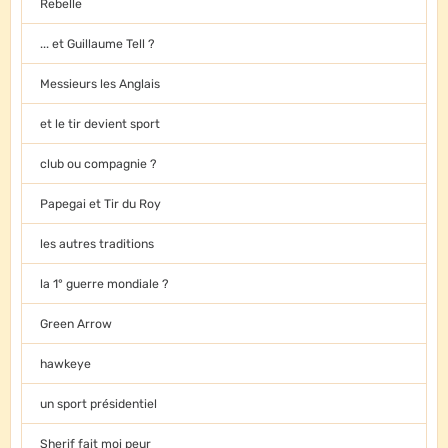
Rebelle
... et Guillaume Tell ?
Messieurs les Anglais
et le tir devient sport
club ou compagnie ?
Papegai et Tir du Roy
les autres traditions
la 1° guerre mondiale ?
Green Arrow
hawkeye
un sport présidentiel
Sherif fait moi peur