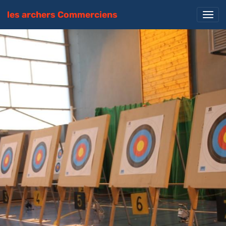
les archers Commerciens