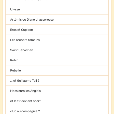
Ulysse
Artémis ou Diane chasseresse
Eros et Cupidon
Les archers romains
Saint Sébastien
Robin
Rebelle
... et Guillaume Tell ?
Messieurs les Anglais
et le tir devient sport
club ou compagnie ?