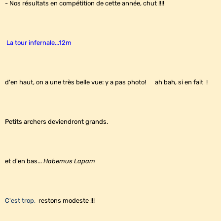
- Nos résultats en compétition de cette année, chut !!!!
La tour infernale...12m
d'en haut, on a une très belle vue: y a pas photo! ah bah, si en fait !
Petits archers deviendront grands.
et d'en bas...
Habemus Lapam
C'est trop,
restons modeste !!!