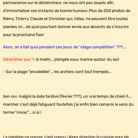
permanence sur le déclencheur, ne nous ont pas loupés afin
d'immortaliser ces instants de bonne humeur. Plus de 250 photos de
Rémy, Thierry, Claude et Christian qui, hélas, ne peuvent être toutes
placées ici... de quoi pourtant donner envie aux absents de s'inscrire
pour la prochaine fois!
Alors, on a fait quoi pendant ces jours de "stage compétition" ???....
Gérardmer jour 1,
le matin... plongée sous marine autour du lac!
- Sur la plage "ensoleillée"... les archers sont tout trempés...
ben oui, malgré la date tardive (février ???), un vrai temps de chien !!....
marcher c'est déjà fatiguant toutefois j'ai enfin bien compris le sens du
terme "rincer"... si si !
La natation ça creuse, c'est connu ! Alors direction la cuisine pour de