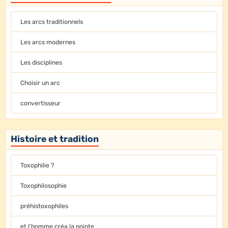
Les arcs traditionnels
Les arcs modernes
Les disciplines
Choisir un arc
convertisseur
Histoire et tradition
Toxophilie ?
Toxophilosophie
préhistoxophiles
et l'homme créa la pointe