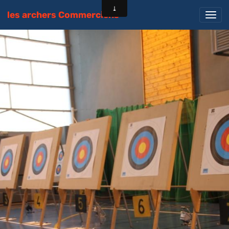
les archers Commerciens