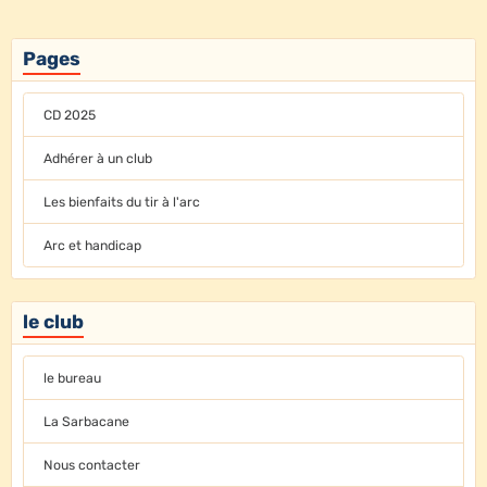
Pages
CD 2025
Adhérer à un club
Les bienfaits du tir à l'arc
Arc et handicap
le club
le bureau
La Sarbacane
Nous contacter