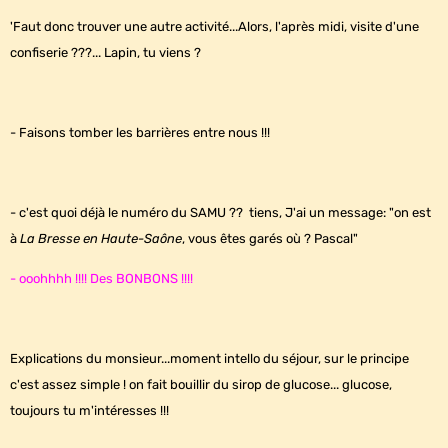
'Faut donc trouver une autre activité...Alors, l'après midi, visite d'une
confiserie ???... Lapin, tu viens ?
- Faisons tomber les barrières entre nous !!!
- c'est quoi déjà le numéro du SAMU ?? tiens, J'ai un message: "on est
à
La Bresse en Haute-Saône
, vous êtes garés où ? Pascal"
- ooohhhh !!!! Des BONBONS !!!!
Explications du monsieur...moment intello du séjour, sur le principe
c'est assez simple ! on fait bouillir du sirop de glucose... glucose,
toujours tu m'intéresses !!!