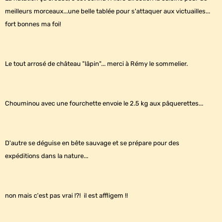
meilleurs morceaux...une belle tablée pour s'attaquer aux victuailles...
fort bonnes ma foi!
Le tout arrosé de château "lâpin"... merci à Rémy le sommelier.
Chouminou avec une fourchette envoie le 2.5 kg aux pâquerettes...
D'autre se déguise en bête sauvage et se prépare pour des
expéditions dans la nature...
non mais c'est pas vrai !?! il est affligem !!