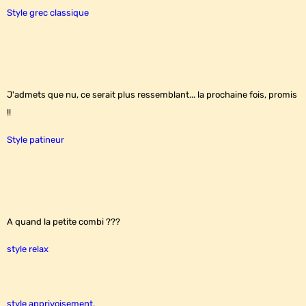
Style grec classique
J'admets que nu, ce serait plus ressemblant... la prochaine fois, promis
!!
Style patineur
A quand la petite combi ???
style relax
style apprivoisement,