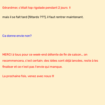
Gérardmer, c'était top rigolade pendant 2 jours !!
mais il se fait tard (fêtards ???), il faut rentrer maintenant.
Ca donne envie non?
MERCI à tous pour ce week-end détente de fin de saison... on
recommencera, c'est certain; des idées sont déjà lancées, reste à les
finaliser et ce n'est pas l'envie qui manque.
La prochaine fois, venez avec nous !!!