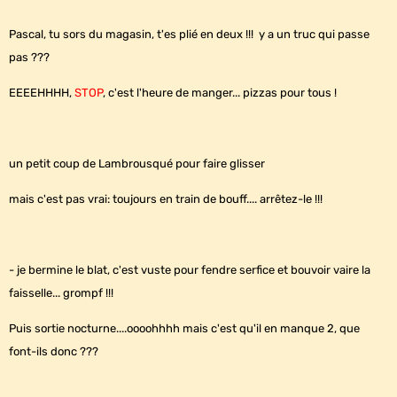
Pascal, tu sors du magasin, t'es plié en deux !!! y a un truc qui passe
pas ???
EEEEHHHH,
STOP
, c'est l'heure de manger... pizzas pour tous !
un petit coup de Lambrousqué pour faire glisser
mais c'est pas vrai: toujours en train de bouff.... arrêtez-le !!!
- je bermine le blat, c'est vuste pour fendre serfice et bouvoir vaire la
faisselle... grompf !!!
Puis sortie nocturne....oooohhhh mais c'est qu'il en manque 2, que
font-ils donc ???