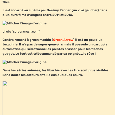
flou.
Il est incarné au cinéma par Jérémy Renner (un vrai gaucher) dans
plusieurs films Avengers entre 2011 et 2016.
photo "screencrush.com"
Contrairement à green machin (
Green Arrow
) il est un peu plus
toxophile. Il n'a pas de super-pouvoirs mais il possède un carquois
automatisé qui sélectionne les pointes à visser pour les flèches
gadget. Le tout est télécommandé par sa poignée... le rêve !
Dans les séries animées, les libertés avec les tirs sont plus visibles.
Sans doute les acteurs ont-ils eus quelques cours.