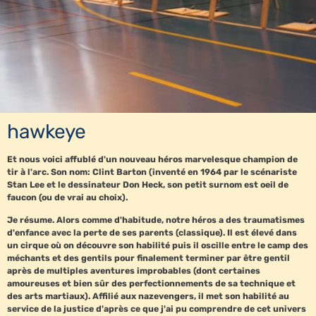
hawkeye
Et nous voici affublé d'un nouveau héros marvelesque champion de
tir à l'arc. Son nom: Clint Barton (inventé en 1964 par le scénariste
Stan Lee et le dessinateur Don Heck, son petit surnom est oeil de
faucon (ou de vrai au choix).
Je résume. Alors comme d'habitude, notre héros a des traumatismes
d'enfance avec la perte de ses parents (classique). Il est élevé dans
un cirque où on découvre son habilité puis il oscille entre le camp des
méchants et des gentils pour finalement terminer par être gentil
après de multiples aventures improbables (dont certaines
amoureuses et bien sûr des perfectionnements de sa technique et
des arts martiaux). Affilié aux nazevengers, il met son habilité au
service de la justice d'après ce que j'ai pu comprendre de cet univers