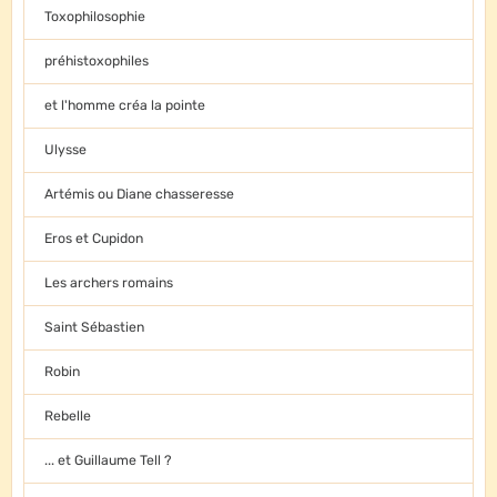
Toxophilosophie
préhistoxophiles
et l'homme créa la pointe
Ulysse
Artémis ou Diane chasseresse
Eros et Cupidon
Les archers romains
Saint Sébastien
Robin
Rebelle
... et Guillaume Tell ?