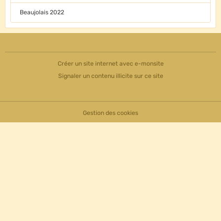
Beaujolais 2022
Créer un site internet avec e-monsite
Signaler un contenu illicite sur ce site
Gestion des cookies