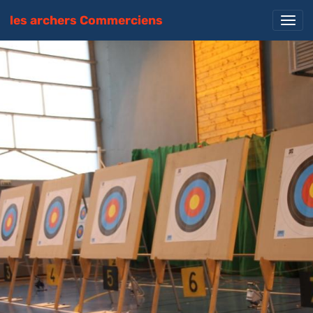
les archers Commerciens