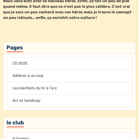
Nous voilà bien avec ce nouveau héros. Enfin, ça fait un peu de pub
quand même. Il faut dire que ce n'est pas le plus célèbre. C'est vrai
que je suis un peu vachard avec ces héros mais je trouve le concept
un peu ridicule... enfin, ça enrichit notre culture !
Pages
CD 2025
Adhérer à un club
Les bienfaits du tir à l'arc
Arc et handicap
le club
le bureau