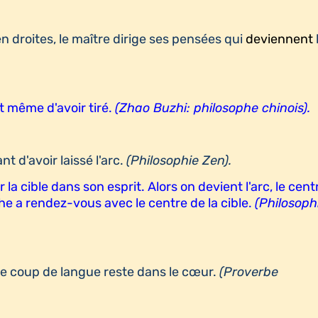
n droites, le maître dirige ses pensées qui
deviennent
nt même d'avoir tiré.
(Zhao Buzhi: philosophe chinois).
nt d'avoir laissé l'arc.
(Philosophie Zen).
er la cible dans son esprit. Alors on devient l'arc, le cent
èche a rendez-vous avec le centre de la cible.
(Philosoph
s le coup de langue reste dans le cœur.
(Proverbe