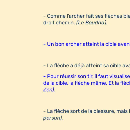
- Comme l'archer fait ses flèches bie
droit chemin.
(Le Boudha).
- Un bon archer atteint la cible ava
- La flèche a déjà atteint sa cible ava
- Pour réussir son tir, il faut visualis
de la cible, la flèche même. Et la fl
Zen).
- La flèche sort de la blessure, mai
persan).