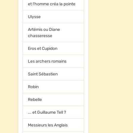
et l'homme créa la pointe
Ulysse
Artémis ou Diane
chasseresse
Eros et Cupidon
Les archers romains
Saint Sébastien
Robin
Rebelle
... et Guillaume Tell ?
Messieurs les Anglais