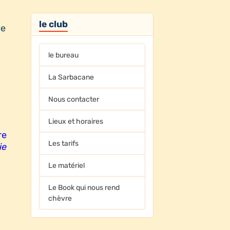
le club
le
le bureau
La Sarbacane
Nous contacter
Lieux et horaires
re
Les tarifs
ie
Le matériel
Le Book qui nous rend
chèvre