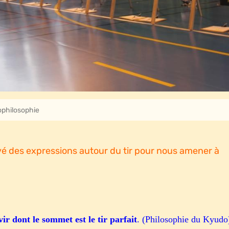
ophilosophie
uvé des expressions autour du tir pour nous amener à
ir dont le sommet est le tir parfait
. (Philosophie du Kyudo