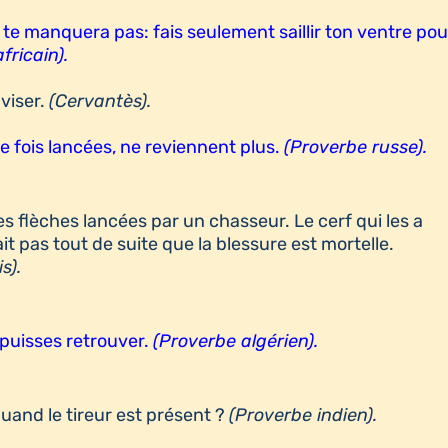
e te manquera pas: fais seulement saillir ton ventre pou
fricain).
 viser.
(Cervantès).
e fois lancées, ne reviennent plus.
(Proverbe russe).
s flèches lancées par un chasseur. Le cerf qui les a
ait pas tout de suite que la blessure est mortelle.
s).
 puisses retrouver.
(Proverbe algérien).
quand le tireur est présent ?
(Proverbe indien).