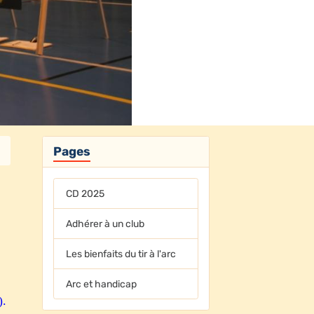
Pages
CD 2025
Adhérer à un club
Les bienfaits du tir à l'arc
Arc et handicap
).