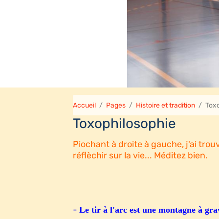
Accueil
Pages
Histoire et tradition
Tox
Toxophilosophie
Piochant à droite à gauche, j'ai tro
réflèchir sur la vie... Méditez bien.
-
Le tir à l'arc est une montagne à grav