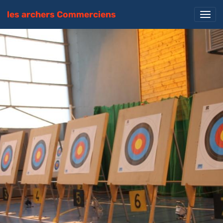
les archers Commerciens