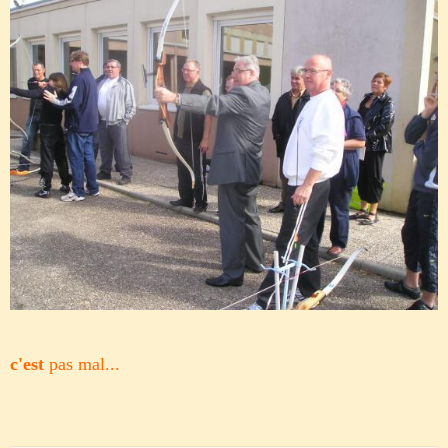
c'est
pas mal...