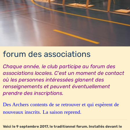
forum des associations
Chaque année, le club participe au forum des
associations locales. C'est un moment de contact
où les personnes intéressées glanent des
renseignements et peuvent éventuellement
prendre des inscriptions.
D
es Archers contents de se retrouver et qui espèrent de
nouveaux inscrits. La saison reprend.
Voici le 9 septembre 2017, le traditionnel forum. Installés devant le