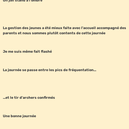
Un joli stand à l'ombre
La gestion des jeunes a été mieux faite avec l'accueil accompagné des
parents et nous sommes plutôt contents de cette journée
Je me suis même fait flashé
La journée se passe entre les pics de fréquentation...
...et le tir d'archers confirmés
Une bonne journée