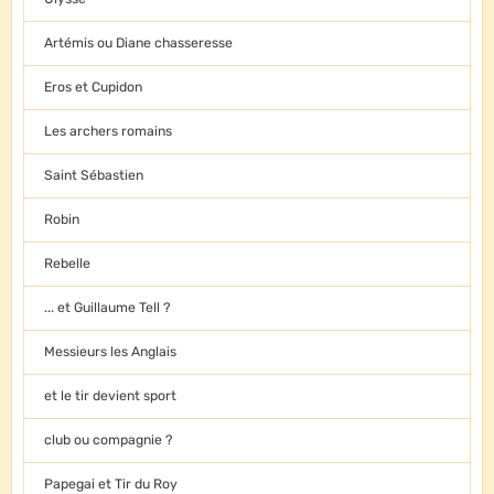
Artémis ou Diane chasseresse
Eros et Cupidon
Les archers romains
Saint Sébastien
Robin
Rebelle
... et Guillaume Tell ?
Messieurs les Anglais
et le tir devient sport
club ou compagnie ?
Papegai et Tir du Roy