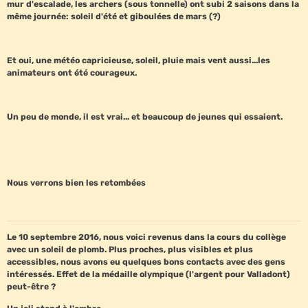
mur d'escalade, les archers (sous tonnelle) ont subi 2 saisons dans la
même journée: soleil d'été et giboulées de mars (?)
Et oui, une météo capricieuse, soleil, pluie mais vent aussi...les
animateurs ont été courageux.
Un peu de monde, il est vrai... et beaucoup de jeunes qui essaient.
Nous verrons bien les retombées
Le 10 septembre 2016, nous voici revenus dans la cours du collège
avec un soleil de plomb. Plus proches, plus visibles et plus
accessibles, nous avons eu quelques bons contacts avec des gens
intéressés. Effet de la médaille olympique (l'argent pour Valladont)
peut-être ?