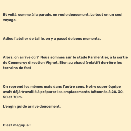
Et voilà, comme à la parade, on roule doucement. Le tout en un seul
voyage.
Adieu l'atelier de taille, on y a passé de bons moments.
Alors, on arrive où ? Nous sommes sur le stade Parmentier, à la sortie
de Commercy direction Vignot. Bien au chaud (relatif) derrière les
terrains de foot
On reprend les mêmes mais dans l'autre sens. Notre super équipe
avait déjà travaillé à préparer les emplacements bétonnés à 20, 30,
50 et 70 m.
L'engin guidé arrive doucement.
C'est magique !