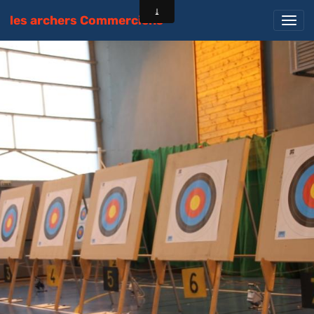
les archers Commerciens