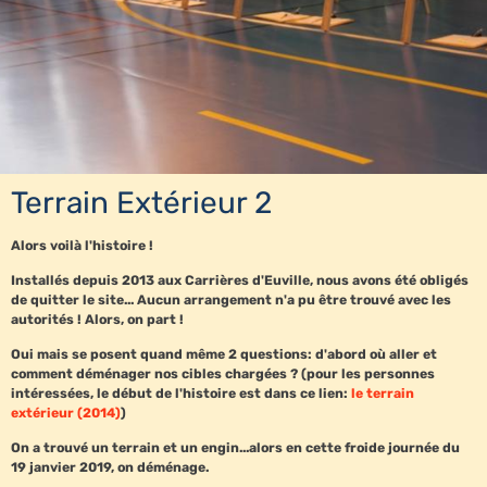
Terrain Extérieur 2
Alors voilà l'histoire !
Installés depuis 2013 aux Carrières d'Euville, nous avons été obligés
de quitter le site... Aucun arrangement n'a pu être trouvé avec les
autorités ! Alors, on part !
Oui mais se posent quand même 2 questions: d'abord où aller et
comment déménager nos cibles chargées ? (pour les personnes
intéressées, le début de l'histoire est dans ce lien:
le terrain
extérieur (2014)
)
On a trouvé un terrain et un engin...alors en cette froide journée du
19 janvier 2019, on déménage.