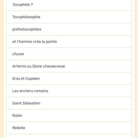
Toxophilie ?
Toxophilosophie
préhistoxophiles
et l'homme créa la pointe
Ulysse
Artémis ou Diane chasseresse
Eros et Cupidon
Les archers romains
Saint Sébastien
Robin
Rebelle