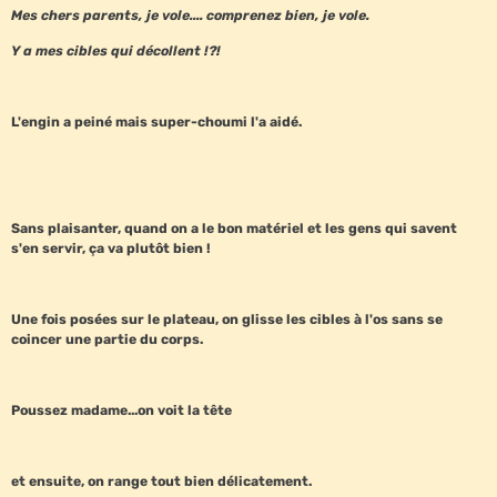
Mes chers parents, je vole.... comprenez bien, je vole.
Y a mes cibles qui décollent !?!
L'engin a peiné mais super-choumi l'a aidé.
Sans plaisanter, quand on a le bon matériel et les gens qui savent
s'en servir, ça va plutôt bien !
Une fois posées sur le plateau, on glisse les cibles à l'os sans se
coincer une partie du corps.
Poussez madame...on voit la tête
et ensuite, on range tout bien délicatement.