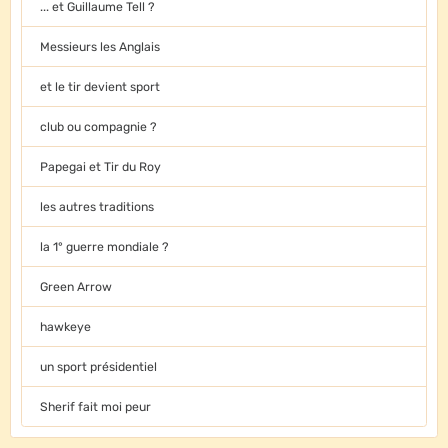
... et Guillaume Tell ?
Messieurs les Anglais
et le tir devient sport
club ou compagnie ?
Papegai et Tir du Roy
les autres traditions
la 1° guerre mondiale ?
Green Arrow
hawkeye
un sport présidentiel
Sherif fait moi peur