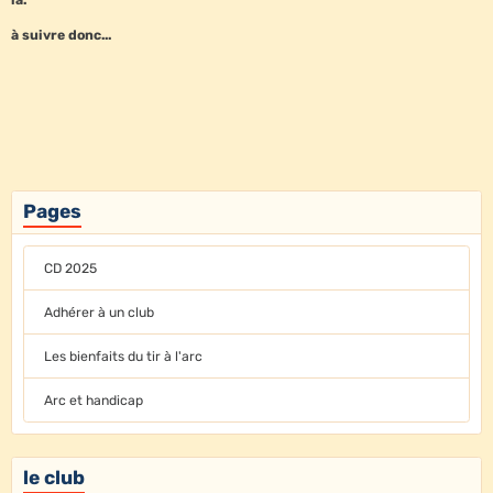
là.
à suivre donc...
Pages
CD 2025
Adhérer à un club
Les bienfaits du tir à l'arc
Arc et handicap
le club